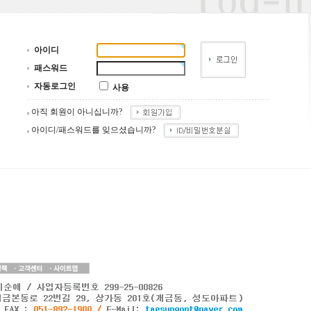
아이디
패스워드
자동로그인
사용
아직 회원이 아니십니까?
아이디/패스워드를 잊으셨습니까?